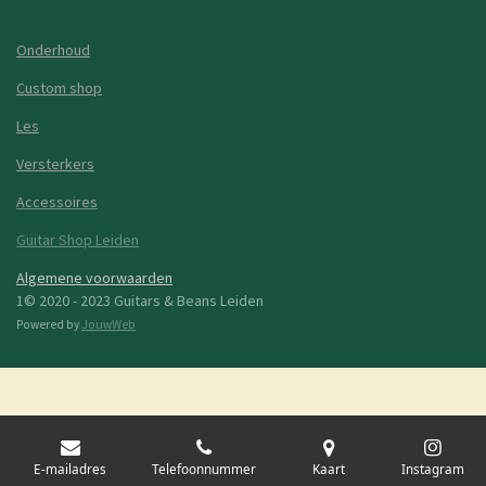
Onderhoud
Custom shop
Les
Versterkers
Accessoires
Guitar Shop Leiden
Algemene voorwaarden
1© 2020 - 2023 Guitars & Beans Leiden
Powered by
JouwWeb
E-mailadres
Telefoonnummer
Kaart
Instagram