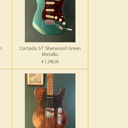
n
Cortado ST Sherwood Green
Metallic
€ 1.249,00