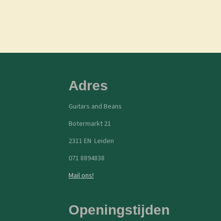
Adres
Guitars and Beans
Botermarkt 21
2311 EN Leiden
071 8894838
Mail ons!
Openingstijden