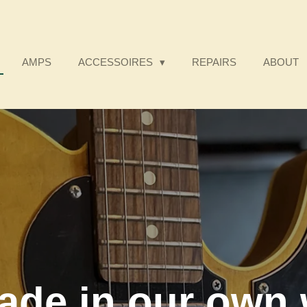
AMPS
ACCESSOIRES
REPAIRS
ABOUT
ade in our own 