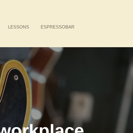
LESSONS
ESPRESSOBAR
workplace.