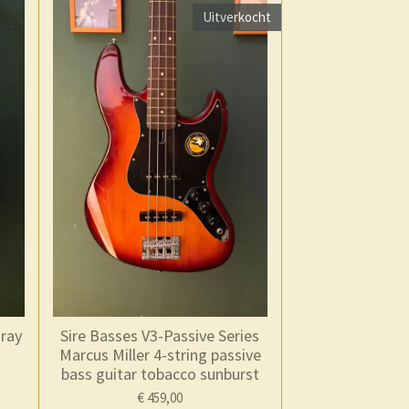
Uitverkocht
gray
Sire Basses V3-Passive Series
Marcus Miller 4-string passive
bass guitar tobacco sunburst
€ 459,00