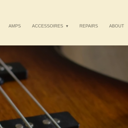
AMPS
ACCESSOIRES
REPAIRS
ABOUT