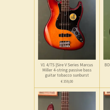
V1 4/TS |Sire V Series Marcus
BD
Miller 4-string passive bass
guitar tobacco sunburst
€ 359,00