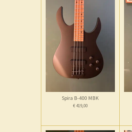
Spira B-400 MBK
€ 419,00