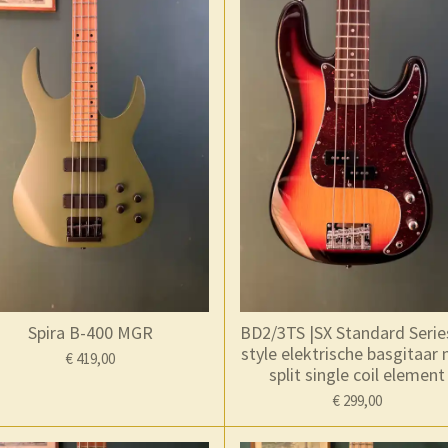
Spira B-400 MGR
BD2/3TS |SX Standard Serie
style elektrische basgitaar
€ 419,00
split single coil element
€ 299,00