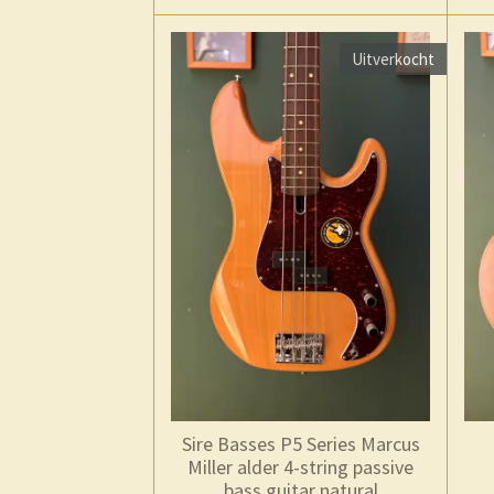
Uitverkocht
Sire Basses P5 Series Marcus
Miller alder 4-string passive
bass guitar natural