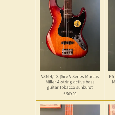
V3N 4/TS |Sire V Series Marcus
P5 
Miller 4-string active bass
M
guitar tobacco sunburst
€ 569,00