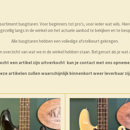
ortiment basgitaren. Voor beginners tot pro's, voor ieder wat wils. Hie
gezellig langs in de winkel om het actuele aanbod te bekijken en te besp
Alle basgitaren hebben een volledige afstelbeurt gekregen.
 overzicht van wat we in de winkel hebben staan. Bel gerust als je wat
ocht een artikel zijn uitverkocht kan je contact met ons opneme
eze artikelen zullen waarschijnlijk binnenkort weer leverbaar zij