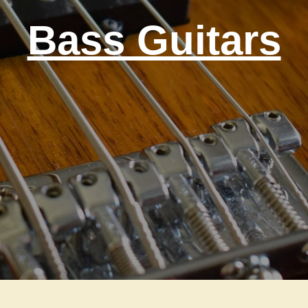
Bass Guitars