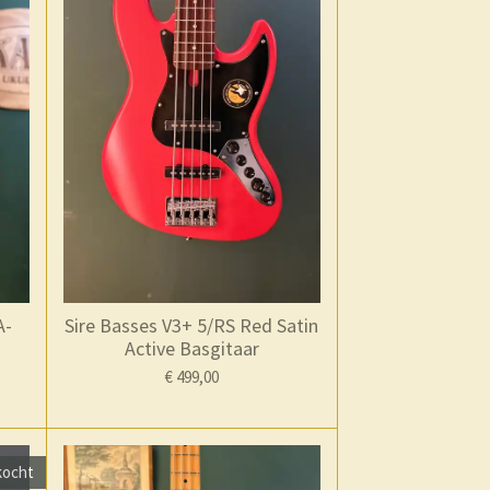
A-
Sire Basses V3+ 5/RS Red Satin
Active Basgitaar
€ 499,00
kocht