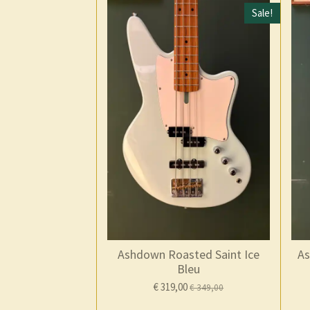
Sale!
Ashdown Roasted Saint Ice
As
Bleu
€ 319,00
€ 349,00