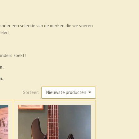
ronder een selectie van de merken die we voeren.
elen.
 anders zoekt!
n.
n.
Sorteer: