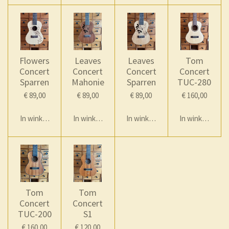
Flowers
Leaves
Leaves
Tom
Concert
Concert
Concert
Concert
Sparren
Mahonie
Sparren
TUC-280
€ 89,00
€ 89,00
€ 89,00
€ 160,00
In winkelwagen
In winkelwagen
In winkelwagen
In winkelwage
Tom
Tom
Concert
Concert
TUC-200
S1
€ 160,00
€ 120,00