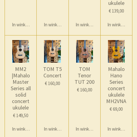
ukulele
€ 139,00
In winkelwagen
In winkelwagen
In winkelwagen
In winkelwage
MM2
TOM T5
TOM
Mahalo
|Mahalo
Concert
Tenor
Hano
Master
TUT 200
Series
€ 160,00
Series all
concert
€ 160,00
solid
ukulele
concert
MH2VNA
ukulele
€ 69,00
€ 149,50
In winkelwagen
In winkelwagen
In winkelwagen
In winkelwage