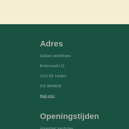
Adres
Guitars and Beans
Botermarkt 21
2311 EN Leiden
071 8894838
Mail ons!
Openingstijden
maandag: gesloten