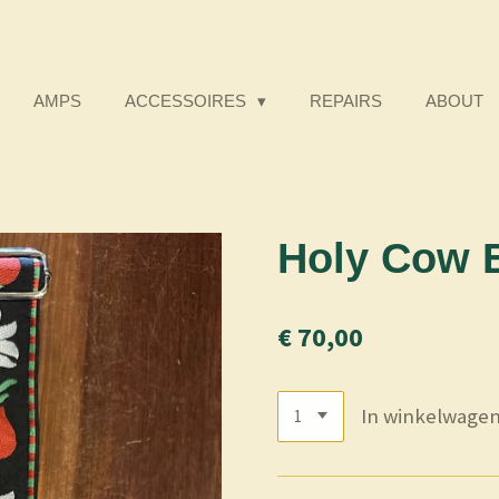
AMPS
ACCESSOIRES
REPAIRS
ABOUT
Holy Cow E
€ 70,00
In winkelwage