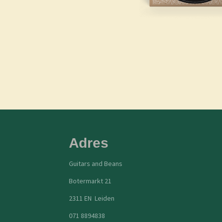
Adres
Guitars and Beans
Botermarkt 21
2311 EN Leiden
071 8894838