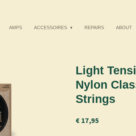
AMPS
ACCESSOIRES
REPAIRS
ABOUT
Light Tens
Nylon Clas
Strings
€ 17,95