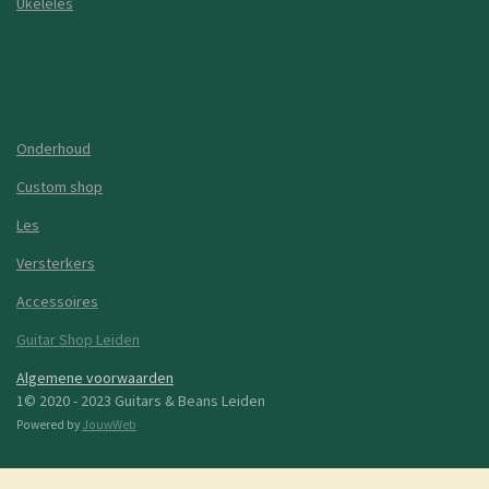
Ukeleles
Onderhoud
Custom shop
Les
Versterkers
Accessoires
Guitar Shop Leiden
Algemene voorwaarden
1© 2020 - 2023 Guitars & Beans Leiden
Powered by
JouwWeb