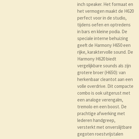
inch speaker. Het formaat en
het vermogen maakt de H620
perfect voor in de studio,
tijdens oefen en optredens
in bars en kleine podia. De
speciale interne behuizing
geeft de Harmony H650 een
rijke, karaktervolle sound. De
Harmony H620 biedt
vergelijkbare sounds als zijn
grotere broer (H650): van
herkenbaar cleantot aan een
volle overdrive. Dit compacte
combo is ook uitgerust met
een analoge verengalm,
tremolo en een boost. De
prachtige afwerking met
lederen handgreep,
versterkt met onverslijtbare
gegoten roestvrijstalen