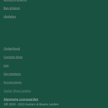
Bas gitaren
Ukeleles
Onderhoud
Custom shop
Les
Versterkers
Accessoires
Guitar Shop Leiden
Algemene voorwaarden
1© 2020 - 2023 Guitars & Beans Leiden