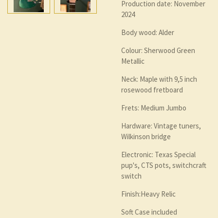
Production date:
November
2024
Body wood:
Alder
Colour: Sherwood Green
Metallic
Neck: Maple with 9,5 inch
rosewood fretboard
Frets: Medium Jumbo
Hardware: Vintage
tuners,
Wilkinson bridge
Electronic:
Texas Special
pup's
, CTS pots, switchcraft
switch
Finish:Heavy Relic
Soft Case included