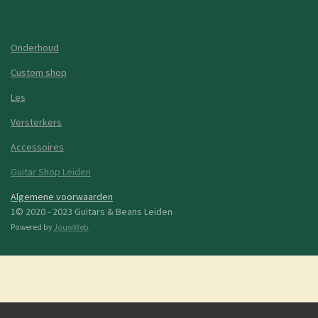
Onderhoud
Custom shop
Les
Versterkers
Accessoires
Guitar Shop Leiden
Algemene voorwaarden
1© 2020 - 2023 Guitars & Beans Leiden
Powered by
JouwWeb